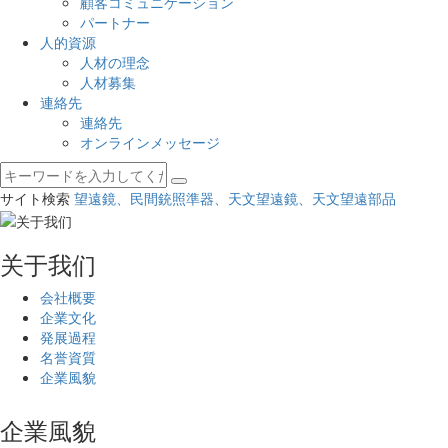
顧客コミュニケーション
パートナー
人的資源
人材の理念
人材募集
連絡先
連絡先
オンラインメッセージ
サイト検索
望遠鏡、民間銃照準器、天文望遠鏡、天文望遠部品
关于我们
会社概要
企業文化
発展過程
名誉資質
企業風貌
企業風貌